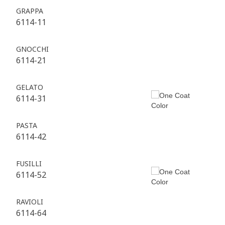
GRAPPA
6114-11
GNOCCHI
6114-21
GELATO
6114-31
PASTA
6114-42
FUSILLI
6114-52
RAVIOLI
6114-64