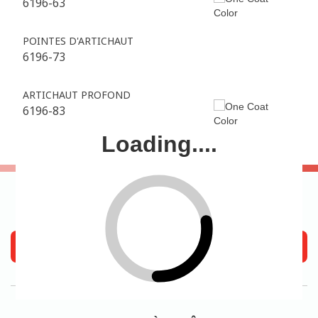
6196-63
POINTES D'ARTICHAUT
6196-73
ARTICHAUT PROFOND
6196-83
Loading....
OÙ ACHETER
Trouvez Un Magasin