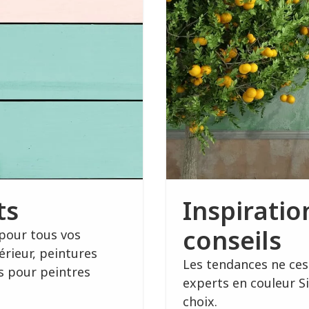
ts
Inspiratio
conseils
 pour tous vos
érieur, peintures
Les tendances ne ces
ts pour peintres
experts en couleur S
choix.