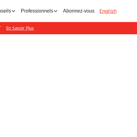
English
seils
Professionnels
Abonnez-vous
T
En Savoir Plus