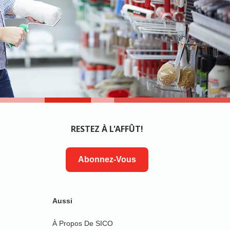
RESTEZ À L'AFFÛT!
Abonnez-Vous
Aussi
À Propos De SICO