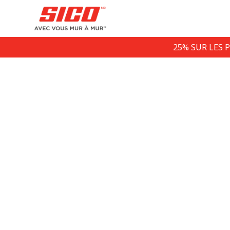
25% SUR LES 
Probl