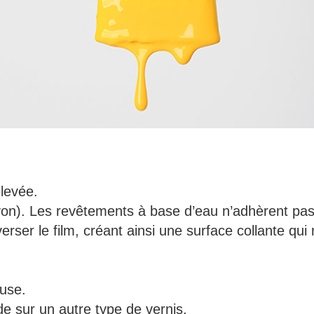
levée.
avon). Les revêtements à base d’eau n’adhèrent pa
verser le film, créant ainsi une surface collante qu
euse.
de sur un autre type de vernis.