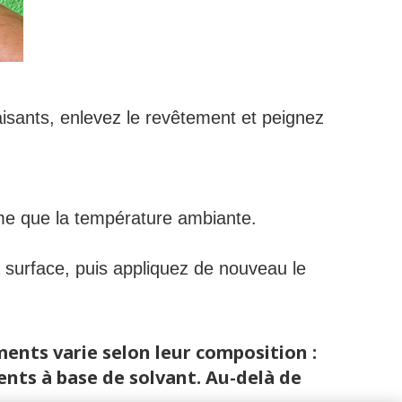
faisants, enlevez le revêtement et peignez
ême que la température ambiante.
a surface, puis appliquez de nouveau le
ments varie selon leur composition :
ents à base de solvant. Au-delà de