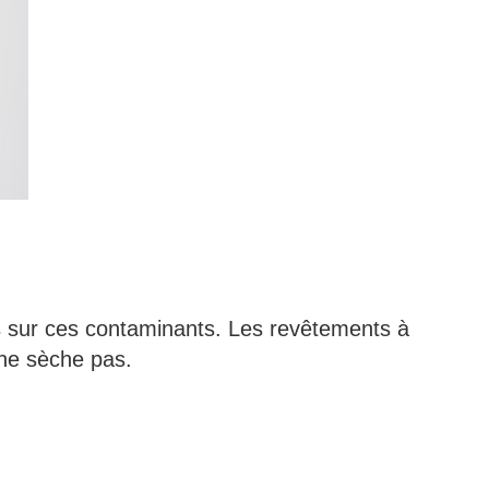
s sur ces contaminants. Les revêtements à
i ne sèche pas.