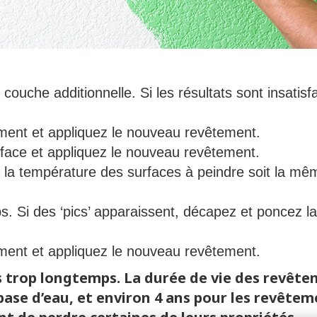
couche additionnelle. Si les résultats sont insatis
ement et appliquez le nouveau revêtement.
rface et appliquez le nouveau revêtement.
 la température des surfaces à peindre soit la m
s. Si des ‘pics’ apparaissent, décapez et poncez l
ement et appliquez le nouveau revêtement.
s trop longtemps. La durée de vie des revête
base d’eau, et environ 4 ans pour les revêtem