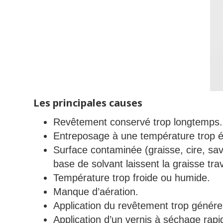
Les principales causes
Revêtement conservé trop longtemps.
Entreposage à une température trop é
Surface contaminée (graisse, cire, s
base de solvant laissent la graisse tra
Température trop froide ou humide.
Manque d’aération.
Application du revêtement trop génér
Application d’un vernis à séchage rapi