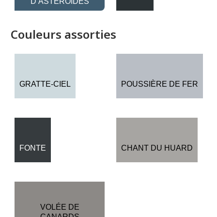
D’ASTÉROÏDES
Couleurs assorties
GRATTE-CIEL
POUSSIÈRE DE FER
FONTE
CHANT DU HUARD
VOLÉE DE
CANARDS