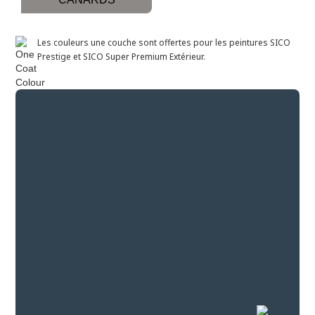
Les couleurs une couche sont offertes pour les peintures SICO
Prestige et SICO Super Premium Extérieur.