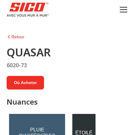
Retour
QUASAR
6020-73
Où Acheter
Nuances
PLUIE
ÉTOILÉ