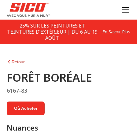
25% SUR LES PEINTURES ET
TEINTURES D’EXTÉRIEUR | DU 6 AU 19
En Savoir Plus
AOÛT
Retour
FORÊT BORÉALE
6167-83
Où Acheter
Nuances