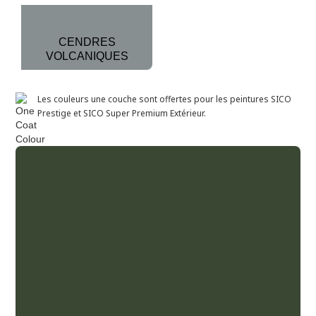
CENDRES
VOLCANIQUES
Les couleurs une couche sont offertes pour les peintures SICO
Prestige et SICO Super Premium Extérieur.