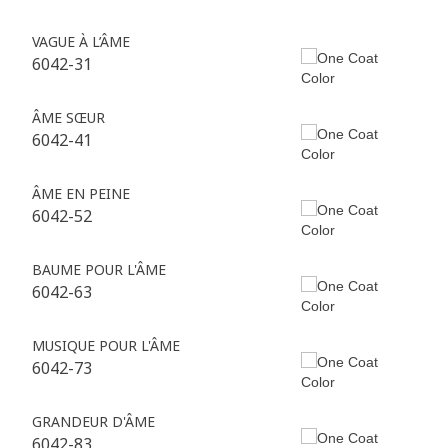
VAGUE À L’ÂME
6042-31
ÂME SŒUR
6042-41
ÂME EN PEINE
6042-52
BAUME POUR L'ÂME
6042-63
MUSIQUE POUR L'ÂME
6042-73
GRANDEUR D'ÂME
6042-83