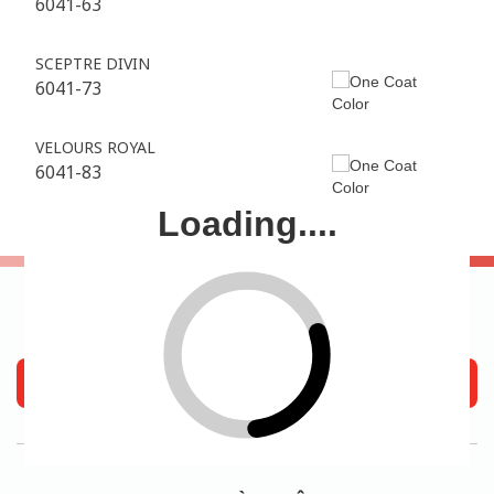
6041-63
SCEPTRE DIVIN
6041-73
VELOURS ROYAL
6041-83
Loading....
OÙ ACHETER
Trouvez Un Magasin