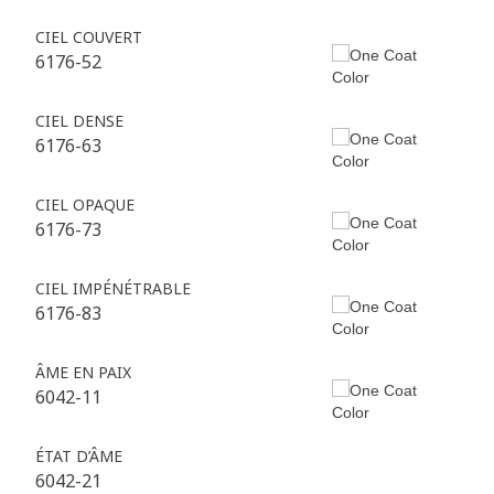
CIEL COUVERT
6176-52
CIEL DENSE
6176-63
CIEL OPAQUE
6176-73
CIEL IMPÉNÉTRABLE
6176-83
ÂME EN PAIX
6042-11
ÉTAT D’ÂME
6042-21