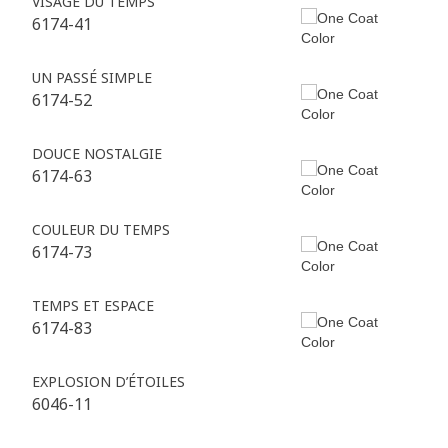
VISAGE DU TEMPS
6174-41
UN PASSÉ SIMPLE
6174-52
DOUCE NOSTALGIE
6174-63
COULEUR DU TEMPS
6174-73
TEMPS ET ESPACE
6174-83
EXPLOSION D’ÉTOILES
6046-11