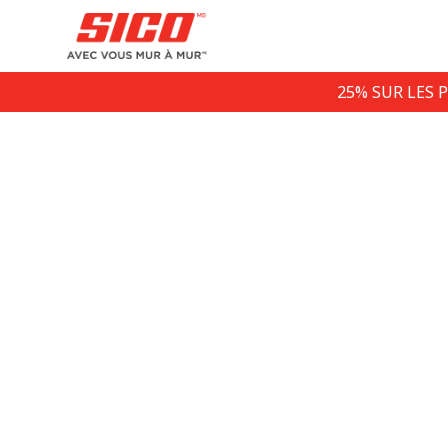
25% SUR LES 
Ins