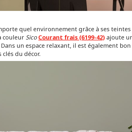
mporte quel environnement grâce à ses teintes 
la couleur
Sico
Courant frais (6199-42)
ajoute un
e. Dans un espace relaxant, il est également bon
 clés du décor.