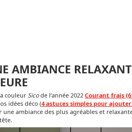
E AMBIANCE RELAXANTE
IEURE
la couleur
Sico
de l’année 2022
Courant frais (6
nos idées déco (
4 astuces simples pour ajouter
er une ambiance des plus agréables et relaxante
tête.